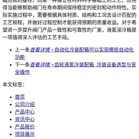
蹴而就的捷径，而是一种建立在材料科学基础上的工艺，应用
得当能够帮助阀门在寿命期间保持稳定的密封和动作特性。实
际实施过程中，需要根据具体材质、结构和工况去设计匹配的
工艺规程，并做好过程控制才能获得预期的质量收益。对于希
望进一步提升阀门产品一致性和可靠性的厂家，液氮深冷箱是
一项值得深入评估的工艺手段。
上一条
查看详情 +
自动化冷装配箱可以实现哪些自动化
功能
下一条
查看详情 +
齿轮液氮冷装配箱_冷装设备选型与安
全操作
本文标签：
首页
公司介绍
产品中心
资讯中心
产品报价
项目展示