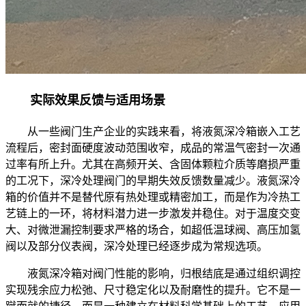
实际效果反馈与适用场景
从一些阀门生产企业的实践来看，将液氮深冷箱嵌入工艺
流程后，密封面硬度波动范围收窄，成品的常温气密封一次通
过率有所上升。尤其在高频开关、含固体颗粒介质等磨损严重
的工况下，深冷处理阀门的早期失效反馈数量减少。液氮深冷
箱的价值并不是替代原有热处理或精密加工，而是作为冷热工
艺链上的一环，将材料潜力进一步激发并稳住。对于温度交变
大、对微泄漏控制要求严格的场合，如超低温球阀、高压加氢
阀以及部分仪表阀，深冷处理已经逐步成为常规选项。
液氮深冷箱对阀门性能的影响，归根结底是通过组织调控
实现残余应力松弛、尺寸稳定化以及耐磨性的提升。它不是一