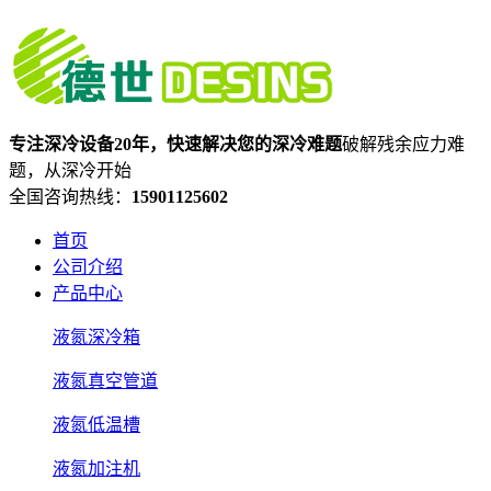
专注深冷设备20年，快速解决您的深冷难题
破解残余应力难
题，从深冷开始
全国咨询热线：
15901125602
首页
公司介绍
产品中心
液氮深冷箱
液氮真空管道
液氮低温槽
液氮加注机