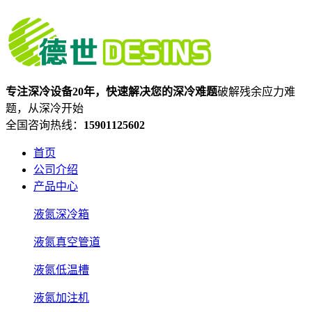
专注深冷设备20年，快速解决您的深冷难题
破解残余应力难
题，从深冷开始
全国咨询热线：
15901125602
首页
公司介绍
产品中心
液氮深冷箱
液氮真空管道
液氮低温槽
液氮加注机