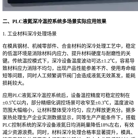
二、PLC液氮深冷温控系统多场景实际应用效果
1. 工业材料深冷处理场景
在模具钢材、机械零部件、合金材料的深冷处理工艺中，稳定
的低温环境是消除材料内应力、提升材料硬度与耐磨性的关
键。传统温控模式下，深冷设备温度波动可达±1.2℃，容易导
致材料应力消除不均匀，出现产品性能参差不齐、使用寿命缩
短等问题，同时人工频繁调节阀门会造成液氮无效蒸发，能耗
损耗较大。
应用PLC液氮深冷温控系统后，设备温控精度可稳定控制在
±0.5℃以内，部分精细化调控场景可收窄至±0.3℃，温度波动
范围大幅缩小，让材料整体受冷均匀，应力释放更充分。据多
家热处理生产企业实测数据显示，同等生产产能条件下，搭载
PLC控制系统的深冷设备液氮日均消耗量降低18%左右，有效
减少资源浪费。同时，材料深冷处理合格率显著提升，模具、