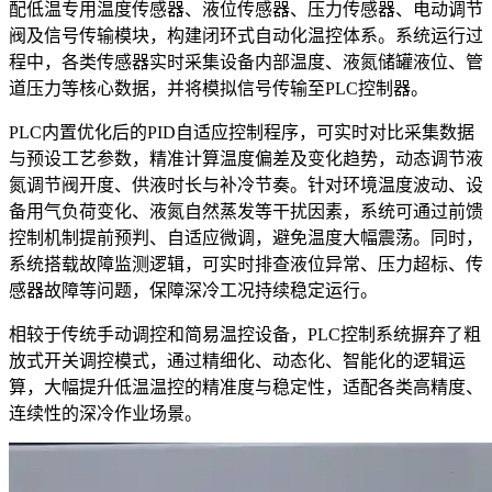
配低温专用温度传感器、液位传感器、压力传感器、电动调节
阀及信号传输模块，构建闭环式自动化温控体系。系统运行过
程中，各类传感器实时采集设备内部温度、液氮储罐液位、管
道压力等核心数据，并将模拟信号传输至PLC控制器。
PLC内置优化后的PID自适应控制程序，可实时对比采集数据
与预设工艺参数，精准计算温度偏差及变化趋势，动态调节液
氮调节阀开度、供液时长与补冷节奏。针对环境温度波动、设
备用气负荷变化、液氮自然蒸发等干扰因素，系统可通过前馈
控制机制提前预判、自适应微调，避免温度大幅震荡。同时，
系统搭载故障监测逻辑，可实时排查液位异常、压力超标、传
感器故障等问题，保障深冷工况持续稳定运行。
相较于传统手动调控和简易温控设备，PLC控制系统摒弃了粗
放式开关调控模式，通过精细化、动态化、智能化的逻辑运
算，大幅提升低温温控的精准度与稳定性，适配各类高精度、
连续性的深冷作业场景。