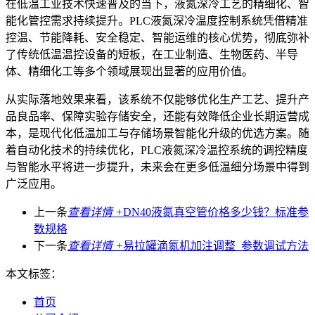
在低温工业技术快速普及的当下，液氮深冷工艺的精细化、智
能化管控需求持续提升。PLC液氮深冷温度控制系统凭借精准
控温、节能降耗、安全稳定、智能运维的核心优势，彻底弥补
了传统低温温控设备的短板，在工业制造、生物医药、半导
体、精细化工等多个领域展现出显著的应用价值。
从实际落地效果来看，该系统不仅能够优化生产工艺、提升产
品良品率、保障实验存储安全，还能有效降低企业长期运营成
本，是现代化低温加工与存储场景智能化升级的优选方案。随
着自动化技术的持续优化，PLC液氮深冷温控系统的调控精度
与智能水平将进一步提升，未来会在更多低温细分场景中得到
广泛应用。
上一条
查看详情 +
DN40液氮真空管价格多少钱？标准参
数规格
下一条
查看详情 +
易拉罐滴氮机加注调整_参数调试方法
本文标签：
首页