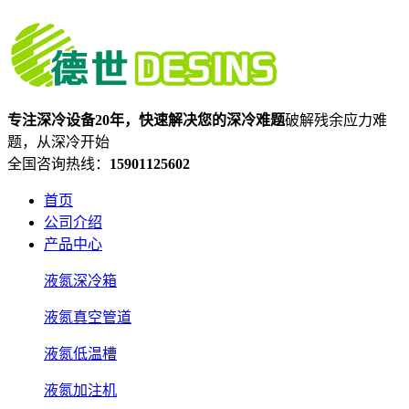
专注深冷设备20年，快速解决您的深冷难题
破解残余应力难
题，从深冷开始
全国咨询热线：
15901125602
首页
公司介绍
产品中心
液氮深冷箱
液氮真空管道
液氮低温槽
液氮加注机