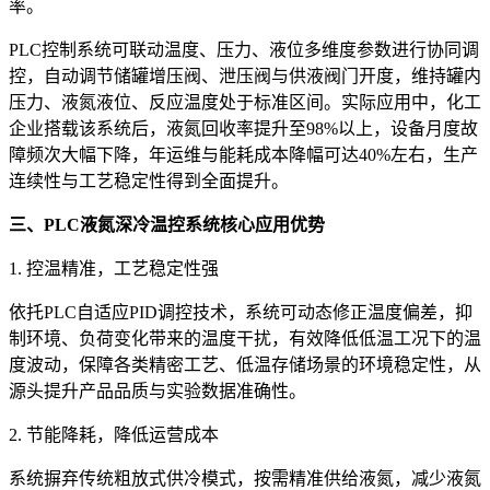
率。
PLC控制系统可联动温度、压力、液位多维度参数进行协同调
控，自动调节储罐增压阀、泄压阀与供液阀门开度，维持罐内
压力、液氮液位、反应温度处于标准区间。实际应用中，化工
企业搭载该系统后，液氮回收率提升至98%以上，设备月度故
障频次大幅下降，年运维与能耗成本降幅可达40%左右，生产
连续性与工艺稳定性得到全面提升。
三、PLC液氮深冷温控系统核心应用优势
1. 控温精准，工艺稳定性强
依托PLC自适应PID调控技术，系统可动态修正温度偏差，抑
制环境、负荷变化带来的温度干扰，有效降低低温工况下的温
度波动，保障各类精密工艺、低温存储场景的环境稳定性，从
源头提升产品品质与实验数据准确性。
2. 节能降耗，降低运营成本
系统摒弃传统粗放式供冷模式，按需精准供给液氮，减少液氮