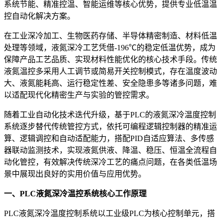
系统节能、精准控温、智能运维等核心优势，提供专业低温温
控自动化解决方案。
在工业深冷加工、生物医药存储、半导体精密制造、材料低温
处理等领域，液氮深冷工艺凭借-196℃的稳定低温优势，成为
保障产品工艺品质、实现材料性能优化的核心技术手段。传统
液氮温控多采用人工调节或简易开关控制模式，存在温度波动
大、液氮能耗高、运行稳定性差、安全隐患多等诸多问题，难
以适配现代化精密生产与实验的管控需求。
随着工业自动化技术迭代升级，基于PLC的液氮深冷温度控制
系统逐步替代传统管控方式，依托可编程逻辑控制器的精准运
算、逻辑调控和自动适配能力，搭配PID自适应算法、多传感
器联动监测技术，实现液氮供液、降温、稳压、恒温全流程自
动化管控，有效解决传统深冷工艺的痛点问题，在各类低温场
景中展现出良好的实用价值与应用优势。
一、PLC液氮深冷温控系统核心工作原理
PLC液氮深冷温度控制系统以工业级PLC为核心控制单元，搭