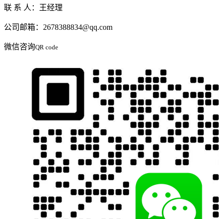
联 系 人：王经理
公司邮箱：2678388834@qq.com
微信咨询
QR code