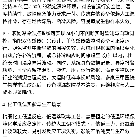
维持-80℃至-150℃的稳定深冷环境，对设备运行安全性、温
度持续性、故障应急能力要求严苛。传统存储设备依赖人工巡
检补冷，存在巡检滞后、断冷风险，容易造成生物样本失效。
PLC液氮深冷温控系统可实现24小时不间断实时监测与自动调
控，搭配双传感器冗余设计，单传感器故障时设备可正常运
行，避免监测中断导致的温控失效。系统可根据库内温度变化
自动启停补冷流程，紧急补冷响应时间缩短至5分钟以内，杜
绝长时间温度异常波动。同时，系统具备数据记录、异常报警
功能，可全程留存温度、液位、压力运行数据，满足生物医药
行业的溯源管理规范，大幅降低样本损耗风险。多家三甲医院
生物样本库改造后，设备泄漏故障基本清零，运维频次与人工
成本显著降低。
4. 化工低温实验与生产场景
精细化工低温反应、低温萃取等工艺，需要恒定的低温环境保
障化学反应稳定性。传统人工调控模式下，储罐压力、液氮液
位波动较大，易引发反应工况失衡，影响产品纯度与生产效