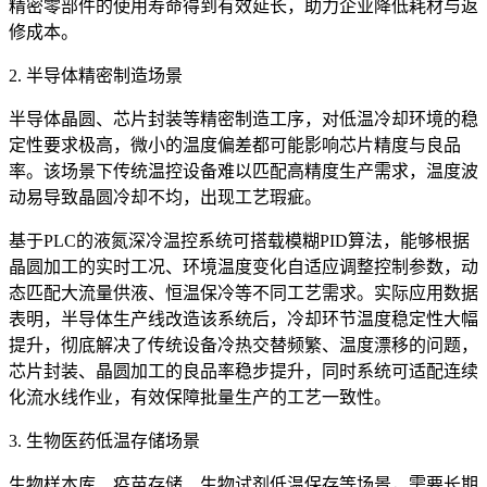
精密零部件的使用寿命得到有效延长，助力企业降低耗材与返
修成本。
2. 半导体精密制造场景
半导体晶圆、芯片封装等精密制造工序，对低温冷却环境的稳
定性要求极高，微小的温度偏差都可能影响芯片精度与良品
率。该场景下传统温控设备难以匹配高精度生产需求，温度波
动易导致晶圆冷却不均，出现工艺瑕疵。
基于PLC的液氮深冷温控系统可搭载模糊PID算法，能够根据
晶圆加工的实时工况、环境温度变化自适应调整控制参数，动
态匹配大流量供液、恒温保冷等不同工艺需求。实际应用数据
表明，半导体生产线改造该系统后，冷却环节温度稳定性大幅
提升，彻底解决了传统设备冷热交替频繁、温度漂移的问题，
芯片封装、晶圆加工的良品率稳步提升，同时系统可适配连续
化流水线作业，有效保障批量生产的工艺一致性。
3. 生物医药低温存储场景
生物样本库、疫苗存储、生物试剂低温保存等场景，需要长期