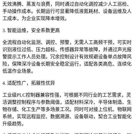
无效沸腾、蒸发与浪费，同时通过自动化调控减少人工巡检、
手动操作成本。长期运行可显著降低液氮耗材、设备运维及人
工成本，为企业实现降本增效。
3. 智能运维，安全系数更高
全流程自动化监测、调控、预警，无需人工高频干预，可实时
识别液位过低、压力超标、传感器异常等故障，并通过声光报
警提示工作人员处理。冗余控制设计有效规避设备单点故障风
险，保障深冷设备长期安全稳定运行，适配各类高危、连续化
低温作业场景。
4. 适配性广，拓展性优异
工业级PLC控制器兼容性强，可根据不同行业的工艺需求，灵
活调整控制程序与参数阈值，适配材料深冷、半导体制造、生
物存储、化工生产等多场景工况。同时可对接上位机、物联网
系统，实现远程监控、数据溯源、设备联动，契合工业智能化
升级趋势。