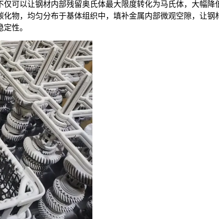
仅可以让钢材内部残留奥氏体最大限度转化为马氏体，大幅降低
碳化物，均匀分布于基体组织中，填补金属内部微观空隙，让钢
稳定性。