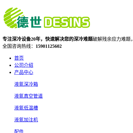
专注深冷设备20年，快速解决您的深冷难题
破解残余应力难题
全国咨询热线：
15901125602
首页
公司介绍
产品中心
液氮深冷箱
液氮真空管道
液氮低温槽
液氮加注机
配件