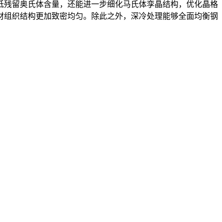
残留奥氏体含量，还能进一步细化马氏体孪晶结构，优化晶格
材组织结构更加致密均匀。除此之外，深冷处理能够全面均衡钢