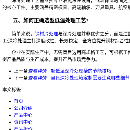
深冷处理工艺需依托专业液氮深冷设备，低温保温时间更长
的核心工件。主要涵盖精密模具、高端轴承、刀具量具、航空
五、如何正确选型低温处理工艺?
简单来说，
钢材冷处理
与深冷处理并非优劣之分，而是适
工;深冷处理主打深度改性、长效稳定，全方位提升钢材综合
企业在实际生产中，无需盲目选用高规格工艺，可根据工件
衡产品品质与生产成本，提升产品市场竞争力。
上一条
查看详情 +
超低温深冷处理槽的节能技巧
下一条
查看详情 +
量具深冷处理箱定制需要注意哪些细节
本文标签：
首页
公司介绍
产品中心
资讯中心
产品报价