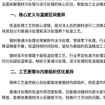
全面拆解钢材冷处理与深冷处理的核心区别，帮助加工企业精
一、核心定义与温度区间差异
低温处理工艺的核心逻辑，是对淬火后的钢材进行二次降温
将其划分为普通冷处理和深冷处理两个标准工艺。
钢材普通冷处理也常被称作冰冷处理、常规零下处理，行业通用
降温梯度平缓，低温持续时间较短，是较为基础的低温精加工
钢材深冷处理属于超低温处理工艺，行业界定标准为处理温度低于
均匀化超低温降温。相较于普通冷处理，深冷处理的低温阈值
二、工艺原理与内部组织优化差异
两种工艺虽然核心目标都是改善钢材内部组织，但低温作用
普通冷处理的低温作用范围有限，仅能推动钢材内部大部分
释放，能够改善钢材淬火后硬度不均、轻微尺寸浮动的问题。