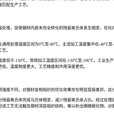
准匹配生产工艺。
处理，促使钢材内部未完全转化的残留奥氏体发生相变，优化内
处理温度区间为0℃至-80℃，主流加工温度集中在-40℃至
工艺。
-130℃，常规加工温度区间在-130℃至-196℃，工业生产
更低，温度跨度更大，工艺精度和作用深度更优。
强度不同，对钢材金相组织的优化效果存在明显层级差异，这
残留奥氏体完成马氏体相变，减少残留奥氏体占比。经过处理后
但该工艺无法触及钢材深层组织结构，难以析出细微碳化物，对