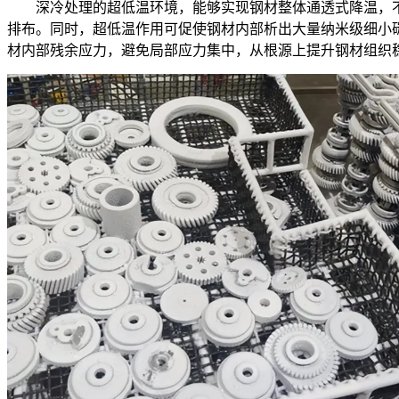
深冷处理的超低温环境，能够实现钢材整体通透式降温，不
排布。同时，超低温作用可促使钢材内部析出大量纳米级细小
材内部残余应力，避免局部应力集中，从根源上提升钢材组织