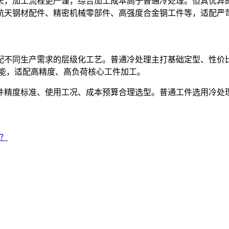
，加工流程更严谨，综合加工成本高于普通冷处理。但其优异的
航天钢材配件、精密机械零部件、高强度合金钢工件等，适配严
配不同生产需求的层级化工艺。普通冷处理主打基础定型、性价
性能，适配高精度、高负荷核心工件加工。
精度标准、使用工况、成本预算合理选型。普通工件选用冷处理
？