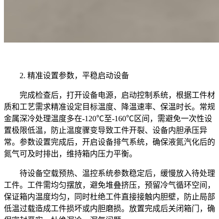
2. 精准设置参数，平稳启动设备
完成检查后，打开设备电源，启动控制系统，根据工件材
质和工艺需求精准设定目标温度、降温速率、保温时长。常规
金属深冷处理温度多在-120℃至-160℃区间，需避免一次性设
置极限低温，防止温度骤变导致工件开裂、设备内胆承压异
常。参数设置完成后，开启设备排气系统，确保液氮汽化后的
氮气可及时排出，维持箱内压力平衡。
待设备空载预热、温控系统参数稳定后，缓慢放入待处理
工件。工件需均匀摆放，避免堆叠挤压，预留冷气循环空间，
保证箱内温度均匀，同时杜绝工件直接接触内胆壁，防止局部
低温过载造成工件损坏或内胆磨损。放置完成后关闭箱门，确