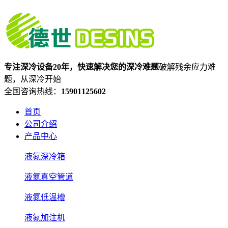
专注深冷设备20年，快速解决您的深冷难题
破解残余应力难
题，从深冷开始
全国咨询热线：
15901125602
首页
公司介绍
产品中心
液氮深冷箱
液氮真空管道
液氮低温槽
液氮加注机