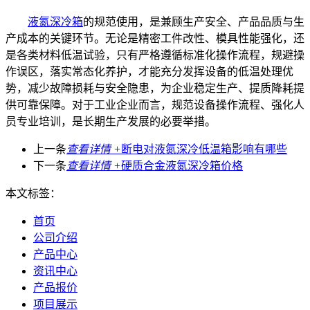
液氮深冷箱
的规范使用，是兼顾生产安全、产品品质与生
产成本的关键环节。无论是精密工件改性、模具性能强化，还
是各类材料低温试验，只有严格遵循标准化操作流程，规避操
作误区，落实常态化养护，才能充分发挥设备的低温处理优
势，减少故障损耗与安全隐患，为企业稳定生产、提质降耗提
供可靠保障。对于工业企业而言，规范设备操作流程、强化人
员专业培训，是长期生产发展的必要举措。
上一条
查看详情 +
断电对液氮深冷低温箱影响有哪些
下一条
查看详情 +
硬质合金液氮深冷箱价格
本文标签：
首页
公司介绍
产品中心
资讯中心
产品报价
项目展示