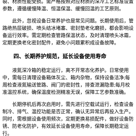
裂、材质性能受损。需严格按照对应材质的深冷工艺标准设置
参数，遵循缓慢降温、恒温保温、缓慢回温的工艺原则。
此外，忽视设备日常养护也是常见问题。长期使用后，管
路绝热层破损、喷头结冰堵塞、密封垫老化磨损，都会影响设
备运行效率。需定期检查管路保温状态，及时清理喷头冰霜，
定期更换老化密封配件，避免小问题累积成设备故障。
四、长期养护规范，延长设备使用寿命
液氮深冷箱的稳定运行，离不开常态化养护。日常使用
中，需每日清理设备箱体灰尘、箱内杂物，保持设备洁净;每
周检查液氮输送管路、阀门的密封性，排查泄漏隐患;每月校
准温控系统，确保温度检测精准无误，保障工艺参数准确。
长期停机后再次启用时，需先进行空载试运行，检查设备
制冷、排气、温控功能是否正常，确认无异常后再投入生产。
同时，需根据设备使用频次，定期更换易损配件，做好设备防
锈、防老化防护，有效延长设备使用寿命，保障长期稳定运
行。