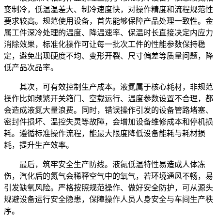
变制冷，低温温差大、制冷速度快，对操作精度和流程规范性
要求较高。规范使用设备，首先能够保障产品处理一致性。金
属工件深冷处理的温度、降温速率、保温时长直接决定内应力
消除效果，标准化操作可让每一批次工件的性能参数保持稳
定，避免出现硬度不均、变形开裂、尺寸偏差等质量问题，降
低产品次品率。
其次，可有效控制生产成本。液氮属于核心耗材，非规范
操作比如频繁开关箱门、空载运行、温度参数设置不合理，都
会造成液氮大量浪费。同时，错误操作引发的设备管路堵塞、
密封件损坏、温控失灵等故障，会增加设备维修成本和停机损
耗。遵循标准操作流程，能最大限度降低设备能耗与耗材损
耗，提升生产效率。
最后，筑牢安全生产防线。液氮低温特性易造成人体冻
伤，汽化后的氮气会稀释空气中的氧气，若环境通风不畅，易
引发缺氧风险。严格按照规范操作、做好安全防护，可从源头
规避设备运行安全隐患，保障操作人员人身安全与车间生产秩
序。