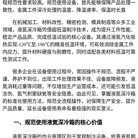
程规范性要求较高。规范使用设备，首先能够保障产品处理一
致性。金属工件深冷处理的温度、降温速率、保温时长直
在机械加工、材料改性、精密检测、模具制造等众多工业
领域，液氮深冷箱凭借超低温制冷技术，成为提升工件性能、
稳定产品品质、完成低温试验的核心设备。其通过液氮汽化吸
热实现-120℃至-196℃的精准低温环境，可有效消除金属工件
内应力、提升材料硬度与耐磨性，同时适配各类材料低温可靠
性测试工作。
很多企业在设备使用过程中，常因操作不规范、流程不严
谨、养护不到位，出现工件处理效果不佳、设备故障频发、液
氮消耗过量等问题，不仅增加生产运营成本，还可能引发低温
冻伤、氮气积聚缺氧等安全隐患。由此可见，掌握液氮深冷箱
的标准化使用方法，规范全流程操作，对保障生产安全、提升
产品质量、延长设备使用寿命有着极强的现实意义。
一、规范使用液氮深冷箱的核心价值
液氮深冷箱的作业原理区别于常规制冷设备，依靠液氮相