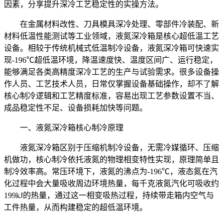
因素，分享提升深冷工艺稳定性的实操方法。
在金属材料改性、刀具模具深冷处理、零部件冷装配、新
材料低温性能测试等工业领域，液氮深冷箱是核心超低温工艺
设备。相较于传统机械式低温制冷设备，液氮深冷箱可快速实
现-196℃超低温环境，降温速度快、温度区间广、运行稳定，
能够满足各类高精度深冷工艺的生产与试验需求。很多设备操
作人员、工艺技术人员，日常仅掌握设备基础操作，却不了解
核心制冷逻辑和工艺精度标准，容易出现工艺参数设置不当、
成品稳定性不足、设备损耗加快等问题。
一、液氮深冷箱核心制冷原理
液氮深冷箱区别于压缩机制冷设备，无需冷媒循环、压缩
机做功，核心制冷依托液氮的物理相变特性实现，原理简单且
制冷效率高。常压环境下，液氮的沸点为-196℃，液态氮在汽
化过程中会大量吸收周边环境热量，每千克液氮汽化可吸收约
199kJ的热量，通过这一相变吸热过程，持续带走箱内空气与
工件热量，从而构建稳定的超低温环境。