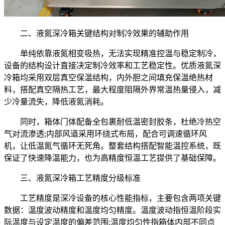
二、液氮深冷箱关键结构对制冷效果的辅助作用
单纯依靠液氮相变吸热，无法实现精准控温与稳定制冷，
设备的结构设计直接决定制冷效率和工艺稳定性。优质液氮深
冷箱均采用双层真空保温结构，内外胆之间填充保温绝热材
料，搭配真空隔热工艺，最大程度阻隔外界常温热量侵入，减
少冷量流失，降低液氮消耗。
同时，箱体门体配备全包裹耐低温密封胶条，杜绝冷热空
气对流渗透;内部风道采用环绕式布局，配合可调速循环风
机，让低温氮气循环无死角。整套结构搭配智能温控系统，既
保证了快速降温能力，也为高精度恒温工艺提供了基础保障。
三、液氮深冷箱工艺精度分级标准
工艺精度是深冷设备的核心性能指标，主要包含两项关键
数据：温度波动精度和温度均匀精度。温度波动指恒温阶段实
际温度与设定温度的偏差范围;温度均匀性指箱体内部不同点