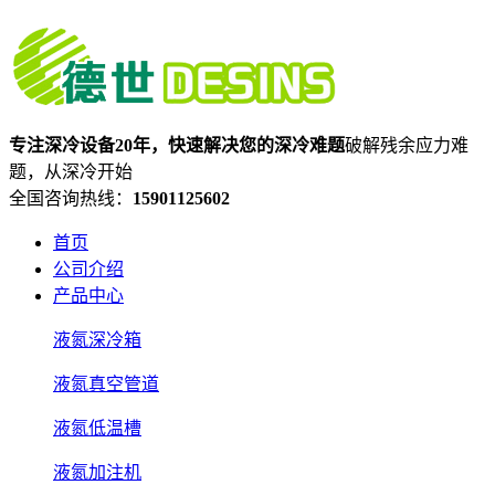
专注深冷设备20年，快速解决您的深冷难题
破解残余应力难
题，从深冷开始
全国咨询热线：
15901125602
首页
公司介绍
产品中心
液氮深冷箱
液氮真空管道
液氮低温槽
液氮加注机