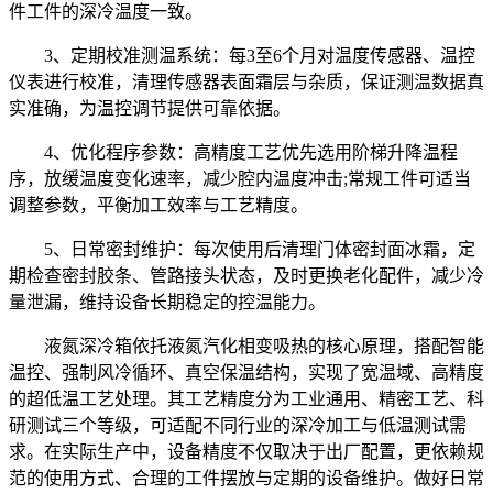
件工件的深冷温度一致。
3、定期校准测温系统：每3至6个月对温度传感器、温控
仪表进行校准，清理传感器表面霜层与杂质，保证测温数据真
实准确，为温控调节提供可靠依据。
4、优化程序参数：高精度工艺优先选用阶梯升降温程
序，放缓温度变化速率，减少腔内温度冲击;常规工件可适当
调整参数，平衡加工效率与工艺精度。
5、日常密封维护：每次使用后清理门体密封面冰霜，定
期检查密封胶条、管路接头状态，及时更换老化配件，减少冷
量泄漏，维持设备长期稳定的控温能力。
液氮深冷箱依托液氮汽化相变吸热的核心原理，搭配智能
温控、强制风冷循环、真空保温结构，实现了宽温域、高精度
的超低温工艺处理。其工艺精度分为工业通用、精密工艺、科
研测试三个等级，可适配不同行业的深冷加工与低温测试需
求。在实际生产中，设备精度不仅取决于出厂配置，更依赖规
范的使用方式、合理的工件摆放与定期的设备维护。做好日常