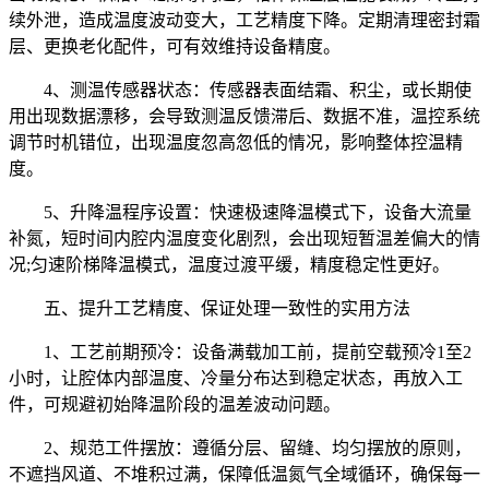
续外泄，造成温度波动变大，工艺精度下降。定期清理密封霜
层、更换老化配件，可有效维持设备精度。
4、测温传感器状态：传感器表面结霜、积尘，或长期使
用出现数据漂移，会导致测温反馈滞后、数据不准，温控系统
调节时机错位，出现温度忽高忽低的情况，影响整体控温精
度。
5、升降温程序设置：快速极速降温模式下，设备大流量
补氮，短时间内腔内温度变化剧烈，会出现短暂温差偏大的情
况;匀速阶梯降温模式，温度过渡平缓，精度稳定性更好。
五、提升工艺精度、保证处理一致性的实用方法
1、工艺前期预冷：设备满载加工前，提前空载预冷1至2
小时，让腔体内部温度、冷量分布达到稳定状态，再放入工
件，可规避初始降温阶段的温差波动问题。
2、规范工件摆放：遵循分层、留缝、均匀摆放的原则，
不遮挡风道、不堆积过满，保障低温氮气全域循环，确保每一