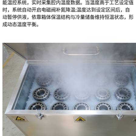
能温控系统，实时采集腔内温度数据。当温度高于工艺设定值
时，系统自动开启电磁阀补氮降温;温度达到设定区间后，自
动暂停供液，依靠箱体保温结构与冷量储备维持恒温状态，形
成动态温度平衡。