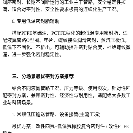
阀座密封、长期不间断运行的工业主干管路，安全稳定性拉
满，适合对密封性、安全性要求极高的连续化生产工况。
6. 专用低温密封脂辅助
搭配PFPE基础油、PCTFE稠化的超低温专用密封脂，适
配液氮管路O型圈、垫片、螺纹接头润滑密封，蒸汽压极低，
低温下不固化、不析出，可辅助提升密封贴合度，杜绝螺纹微
漏，进一步强化密封稳定性。
三、分场景最优密封方案推荐
结合不同液氮管路工况、压力等级、使用频次，针对性匹
配密封方案，兼顾密封性、经济性与耐用性，适配绝大多数工
业与科研场景。
1. 常规低压输送管路、设备接管(主流工况)
最优方案：改性四氟+低温氟橡胶复合密封件 / 改性PTFE