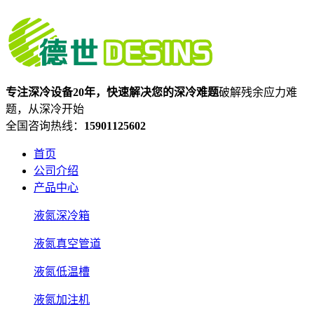
专注深冷设备20年，快速解决您的深冷难题
破解残余应力难
题，从深冷开始
全国咨询热线：
15901125602
首页
公司介绍
产品中心
液氮深冷箱
液氮真空管道
液氮低温槽
液氮加注机