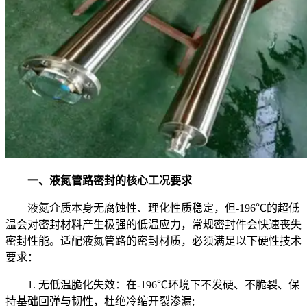
一、液氮管路密封的核心工况要求
液氮介质本身无腐蚀性、理化性质稳定，但-196℃的超低
温会对密封材料产生极强的低温应力，常规密封件会快速丧失
密封性能。适配液氮管路的密封材质，必须满足以下硬性技术
要求：
1. 无低温脆化失效：在-196℃环境下不发硬、不脆裂、保
持基础回弹与韧性，杜绝冷缩开裂渗漏;