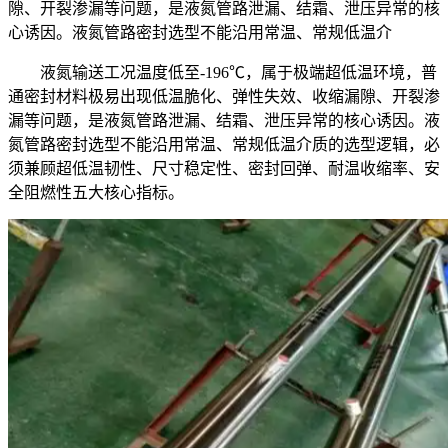
隙、开裂渗漏等问题，是液氮管路泄漏、结霜、泄压异常的核
心诱因。液氮管路密封选型不能沿用常温、常规低温介
液氮输送工况温度低至-196℃，属于极端超低温环境，普
通密封材料极易出现低温脆化、弹性失效、收缩漏隙、开裂渗
漏等问题，是液氮管路泄漏、结霜、泄压异常的核心诱因。液
氮管路密封选型不能沿用常温、常规低温介质的选型逻辑，必
须兼顾超低温韧性、尺寸稳定性、密封回弹、耐温收缩率、安
全阻燃性五大核心指标。