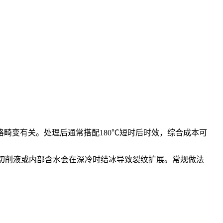
的晶格畸变有关。处理后通常搭配180℃短时后时效，综合成本可
留切削液或内部含水会在深冷时结冰导致裂纹扩展。常规做法