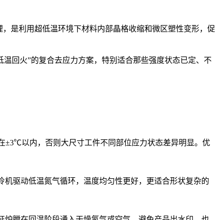
理，是利用超低温环境下材料内部晶格收缩和微区塑性变形，促
低温回火”的复合去应力方案，特别适合那些强度状态已定、不
制在±3℃以内，否则大尺寸工件不同部位应力状态差异明显。优
冷机驱动低温氮气循环，温度均匀性更好，更适合形状复杂的
证炉膛在回温阶段通入干燥氮气或空气，避免产品出水印。也