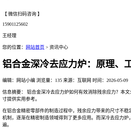
【 微信扫码咨询 】
15901125602
王经理
您的位置：
网站首页
> 资讯中心
铝合金深冷去应力炉：原理、
编辑：网站小编
浏览量：
135
来源：互联网
时间：2026-05-09
信息摘要： 铝合金深冷去应力炉如何有效消除残余应力？本文介
寸提供实用参考。
在铝合金精密零部件的制造过程中，残余应力带来的尺寸不稳
机制，逐渐在精密制造领域得到了更多应用。而深冷去应力炉
遍。