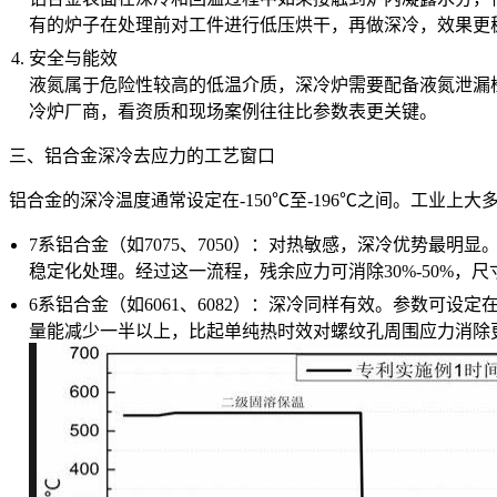
有的炉子在处理前对工件进行低压烘干，再做深冷，效果更
安全与能效
液氮属于危险性较高的低温介质，深冷炉需要配备液氮泄漏
冷炉厂商，看资质和现场案例往往比参数表更关键。
三、铝合金深冷去应力的工艺窗口
铝合金的深冷温度通常设定在-150℃至-196℃之间。工业上
7系铝合金（如7075、7050）：对热敏感，深冷优势最明显。典
稳定化处理。经过这一流程，残余应力可消除30%-50%，
6系铝合金（如6061、6082）：深冷同样有效。参数可设
量能减少一半以上，比起单纯热时效对螺纹孔周围应力消除