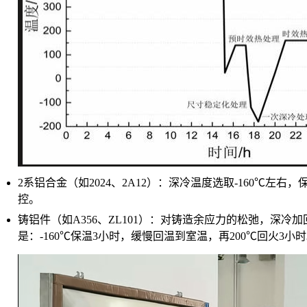
2系铝合金（如2024、2A12）：深冷温度选取-160℃
控。
铸铝件（如A356、ZL101）：对铸造余应力的松弛，
是：-160℃保温3小时，缓慢回温到室温，再200℃回火3小