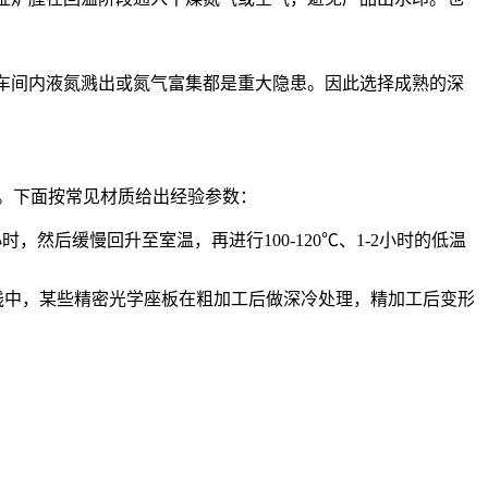
车间内液氮溅出或氮气富集都是重大隐患。因此选择成熟的深
温区。下面按常见材质给出经验参数：
4小时，然后缓慢回升至室温，再进行100-120℃、1-2小时的低温
效。实践中，某些精密光学座板在粗加工后做深冷处理，精加工后变形