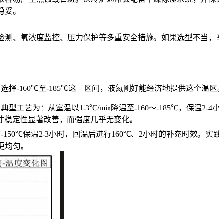
稳妥。
检测、氧浓度监控、压力保护等多重安全措施。如果选型不当，
大多选择-160℃至-185℃这一区间，液氮刚好能经济地提供这个
型工艺为：从室温以1-3℃/min降温至-160～-185℃，保温2-
尺寸稳定性显著改善，而强度几乎无变化。
定在-150℃保温2-3小时，回温后进行160℃、2小时的补充时
更均匀。