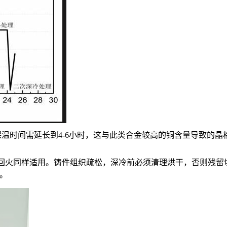
左右，保温时间需延长到4-6小时，这与此类合金较高的铜含量导致
深冷加回火同样适用。铸件组织疏松，深冷前必须清理烘干，否则残
时。