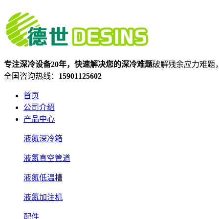
专注深冷设备20年，快速解决您的深冷难题
破解残余应力难题
全国咨询热线：
15901125602
首页
公司介绍
产品中心
液氮深冷箱
液氮真空管道
液氮低温槽
液氮加注机
配件