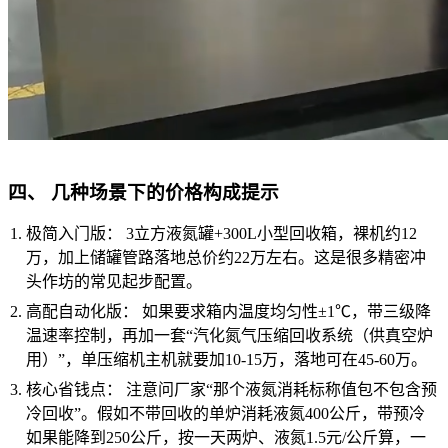
四、 几种场景下的价格构成提示
极简入门版： 3立方液氮罐+300L小型回收箱，裸机约12
万，加上储罐管路落地总价约22万左右。这是很多精密冲
头作坊的常见起步配置。
高配自动化版： 如果要求箱内温度均匀性±1℃，带三级降
温速率控制，再加一套“汽化氮气压缩回收系统（供真空炉
用）”，单压缩机主机就要加10-15万，落地可在45-60万。
核心省钱点： 注意问厂家“那个液氮消耗标称值包不包含预
冷回收”。假如不带回收的单炉消耗液氮400公斤，带预冷
如果能降到250公斤，按一天两炉、液氮1.5元/公斤算，一