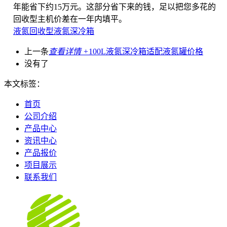
年能省下约15万元。这部分省下来的钱，足以把您多花的
回收型主机价差在一年内填平。
液氮回收型液氮深冷箱
上一条
查看详情 +
100L液氮深冷箱适配液氮罐价格
没有了
本文标签：
首页
公司介绍
产品中心
资讯中心
产品报价
项目展示
联系我们