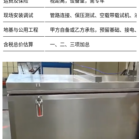
运费及保险
视距离，设备重，需专车
现场安装调试
管路连接、保压测试、空载带载试机、
地基与公用工程
甲方自备或乙方承包，预留基础、接电
含税总价估算
一、二、三项加总