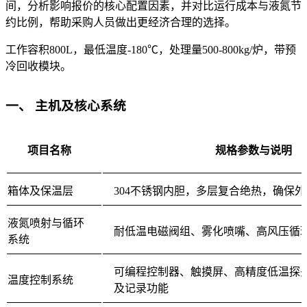
间，分析影响报价的核心配置因素，并对比运行成本与液氮节
约比例，帮助采购人员做出更经济合理的选择。
工作容积800L，最低温度-180℃，处理量500-800kg/炉，带预
冷回收模块。
一、 主机及核心系统
项目名称
规格参数与说明
箱体及保温层
304不锈钢内胆，多层复合绝热，确保
液氮喷射与循环
耐低温电磁阀组、雾化喷嘴、高风压循
系统
可编程控制器、触摸屏、高精度低温探
温度控制系统
及记录功能