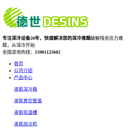
专注深冷设备20年，快速解决您的深冷难题
破解残余应力难
题，从深冷开始
全国咨询热线：
15901125602
首页
公司介绍
产品中心
液氮深冷箱
液氮真空管道
液氮低温槽
液氮加注机