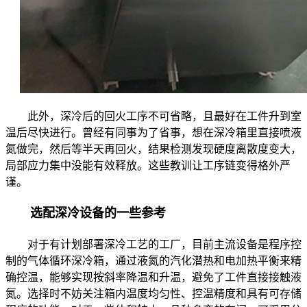
此外，深冷后的回火工序不可省略，且最好在工件升到室
温后尽快进行。曾经有同事为了省事，想在深冷箱里直接喷液
氮做完，然后等半天再回火，结果检测发现硬度离散度变大，
局部应力集中没能有效释放。这些教训让工序链变得格外严
谨。
选配深冷设备的一些参考
对于有计划部署深冷工艺的工厂，目前主流设备是程序控
制的气体循环深冷箱，通过液氮的汽化潜热和电加热平衡来精
确控温，能够实现按斜率降温和升温，避免了工件直接接触液
氮。选择时不妨关注箱内温度均匀性、控温精度和具有可存储