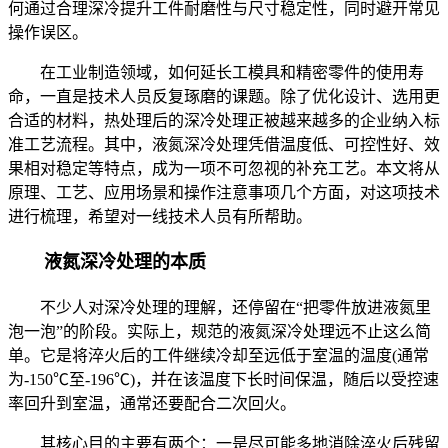
何通过合理深冷提升工件耐磨性与尺寸稳定性，同时避开常见
操作误区。
在工业制造领域，如何延长工模具和精密零件的使用寿
命，一直是技术人员反复琢磨的课题。除了优化设计、选用更
合适的材料，热处理后的深冷处理正被越来越多的企业纳入标
准工艺流程。其中，液氮深冷处理凭借温度低、可控性好、效
果相对稳定等特点，成为一项不可忽视的补充工艺。本文将从
原理、工艺、应用场景和操作注意事项几个方面，对这项技术
进行梳理，希望对一线技术人员有所帮助。
液氮深冷处理的本质
不少人对深冷处理的理解，还停留在“把零件放进液氮里
泡一泡”的阶段。实际上，规范的液氮深冷处理远不止这么简
单。它是将淬火后的工件继续冷却至远低于室温的温度(通常
为-150℃至-196℃)，并在该温度下长时间保温，随后以受控速
率回升到室温，通常还要配合二次回火。
其核心目的主要有两个：一是尽可能多地消除淬火后残留