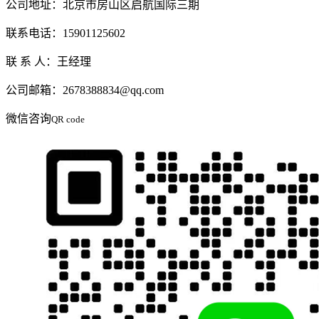
公司地址：北京市房山区启航国际三期
联系电话：15901125602
联 系 人：王经理
公司邮箱：2678388834@qq.com
微信咨询
QR code