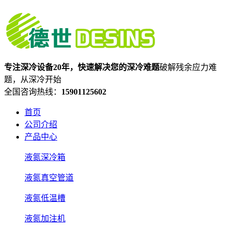
专注深冷设备20年，快速解决您的深冷难题
破解残余应力难
题，从深冷开始
全国咨询热线：
15901125602
首页
公司介绍
产品中心
液氮深冷箱
液氮真空管道
液氮低温槽
液氮加注机