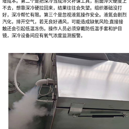
增成本。第二个是把深冷当成淬火补课工具，前面淬火硬度上
不去，想靠深冷硬拉回来，结果往往会失望。组织基础没打
好，深冷帮忙有限。第三个是忽视液氮操作安全。液氮会剧烈
汽化，排开空气，若无良好通风，可能造成缺氧风险;直接接
触还会引起低温冻伤。操作人员必须穿戴防低温手套和护目
镜，深冷设备间应有氧气浓度监测报警。