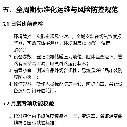
五、全周期标准化运维与风险防控规范
5.1 日常班前巡检
环境管控：实验室通风≥8次/h，全域安装在线氧浓度报
警器、可燃气体探测器；环境温度10-28℃，湿度
≤70%；
设备参数：登记液氮储罐压力液位、腔体温变速率、管
路有无结霜泄漏、电气线路运行状态；
前置核查：测试样品外观合规性，易燃易爆样品加装防
爆防护夹具；
操作规范：操作人员标配防冻手套、防护面罩，禁止设
备运行期间开启舱门。
5.2 月度专项功能校验
校准腔体内多点温度传感器、压力变送器，保证温变曲
线符合国标试验标准；