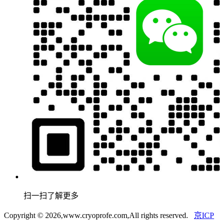
扫一扫了解更多
Copyright ©
2026,www.cryoprofe.com,All rights reserved.
京ICP