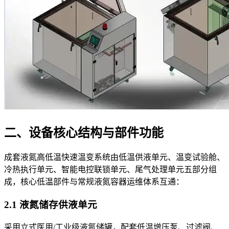
二、设备核心结构与部件功能
成套液氮高低温快速温变系统由低温供液单元、温变试验舱、
冷热执行单元、智能电控联锁单元、尾气处理单元五部分组
成，核心低温部件与常规液氮容器运维体系互通：
2.1 液氮储存供液单元
采用立式医用/工业级液氮储罐，配套低温增压泵、过滤阀、