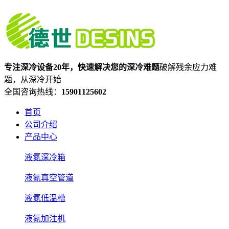
专注深冷设备20年，快速解决您的深冷难题
破解残余应力难
题，从深冷开始
全国咨询热线：
15901125602
首页
公司介绍
产品中心
液氮深冷箱
液氮真空管道
液氮低温槽
液氮加注机