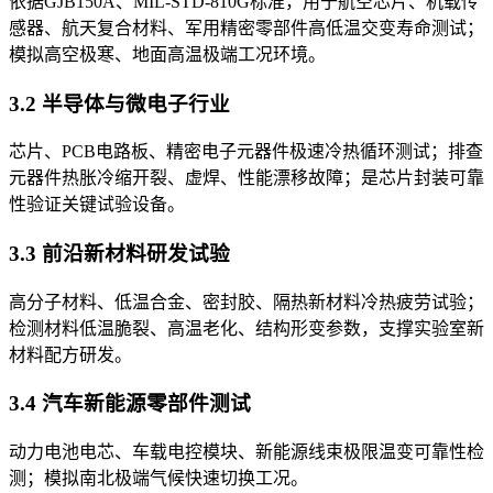
依据GJB150A、MIL-STD-810G标准，用于航空芯片、机载传
感器、航天复合材料、军用精密零部件高低温交变寿命测试；
模拟高空极寒、地面高温极端工况环境。
3.2 半导体与微电子行业
芯片、PCB电路板、精密电子元器件极速冷热循环测试；排查
元器件热胀冷缩开裂、虚焊、性能漂移故障；是芯片封装可靠
性验证关键试验设备。
3.3 前沿新材料研发试验
高分子材料、低温合金、密封胶、隔热新材料冷热疲劳试验；
检测材料低温脆裂、高温老化、结构形变参数，支撑实验室新
材料配方研发。
3.4 汽车新能源零部件测试
动力电池电芯、车载电控模块、新能源线束极限温变可靠性检
测；模拟南北极端气候快速切换工况。