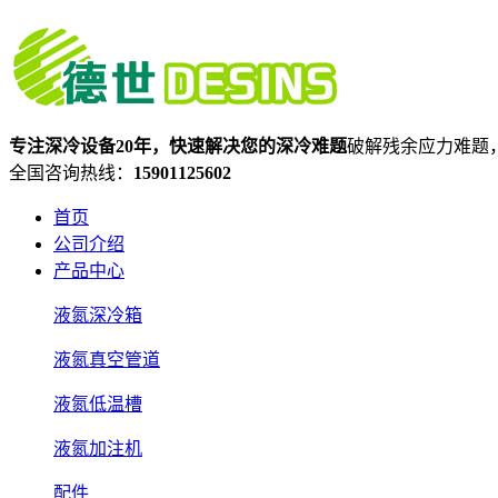
专注深冷设备20年，快速解决您的深冷难题
破解残余应力难题
全国咨询热线：
15901125602
首页
公司介绍
产品中心
液氮深冷箱
液氮真空管道
液氮低温槽
液氮加注机
配件