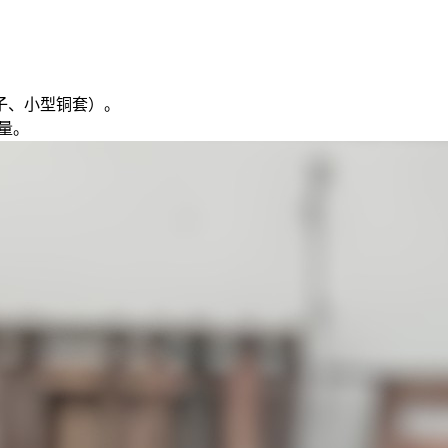
子、小型铜套）。
量。