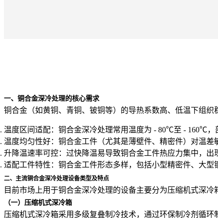
一、铜合金深冷处理的核心需求
铜合金（如黄铜、青铜、铍铜等）的导热系数高、低温下组织
温度区间适配
：铜合金深冷处理常用温度为 - 80℃至 - 160
温度均匀性好
：铜合金工件（尤其是薄壁件、精密件）对温差敏
升降温速率可控
：过快降温易导致铜合金工件热应力集中，出现开
适配工件特性
：铜合金工件形态多样，包括小型精密件、大型
二、主流铜合金深冷处理设备类型及特点
目前市场上用于铜合金深冷处理的设备主要分为
压缩机式深冷
（一）压缩机式深冷箱
压缩机式深冷箱采用
多级复叠制冷技术
，通过环保制冷剂循环