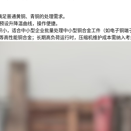
0℃，可满足普通黄铜、青铜的处理需求。
可预设升降温曲线，操作便捷。
积小，适合中小型企业批量处理中小型铜合金工件（如电子铜端
铍铜等高性能铜合金；长期高负荷运行时，压缩机维护成本需纳入考