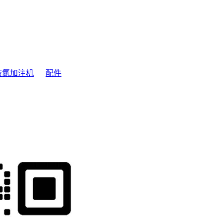
液氮加注机
配件