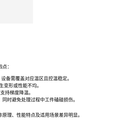
四点：
温环境，设备需覆盖对应温区且控温稳定。
产生变形或性能不均。
且支持梯度降温。
，同时避免处理过程中工件磕碰损伤。
作原理、性能特点及适用场景差异明显。